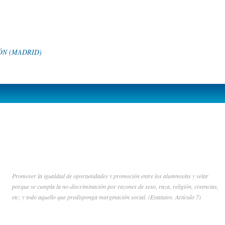
N (MADRID)
Promover la igualdad de oportunidades y promoción entre los alumnos/as y velar
porque se cumpla la no-discriminación por razones de sexo, raza, religión, creencias,
etc; y todo aquello que predisponga marginación social. (Estatutos. Artículo 7)