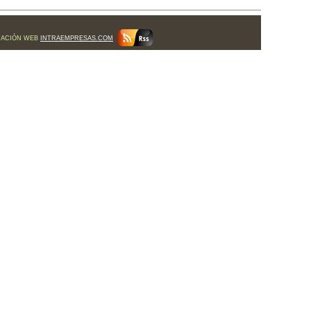
MACIÓN WEB
INTRAEMPRESAS.COM